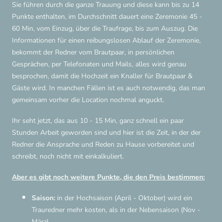
Sie führen durch die ganze Trauung und diese kann bis zu 14
Punkte enthalten, im Durchschnitt dauert eine Zeremonie 45 -
60 Min, vom Einzug, über die Traufrage, bis zum Auszug. Die
Informationen für einen reibungslosen Ablauf der Zeremonie,
bekommt der Redner vom Brautpaar, in persönlichen
Gesprächen, per Telefonaten und Mails, alles wird genau
besprochen, damit die Hochzeit ein Knaller für Brautpaar &
Gäste wird. In manchen Fällen ist es auch notwendig, das man
gemeinsam vorher die Location nochmal anguckt.
Ihr seht jetzt, das aus 10 - 15 Min, ganz schnell ein paar
Stunden Arbeit geworden sind und hier ist die Zeit, in der der
Redner die Ansprache und Reden zu Hause vorbereitet und
schreibt, noch nicht mit einkalkuliert.
Aber es gibt noch weitere Punkte, die den Preis bestimmen:
Saison:
in der Hochsaison (April - Oktober) wird ein
Trauredner mehr kosten, als in der Nebensaison (Nov -
März)