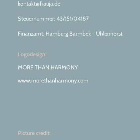
kontakt@frauja.de
Steuernummer: 43/151/04187
Finanzamt: Hamburg Barmbek - Uhlenhorst
Logodesign:
MORE THAN HARMONY
www.morethanharmony.com
Picture credit: